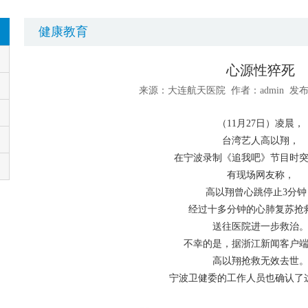
健康教育
心源性猝死
来源：大连航天医院 作者：admin 发布时间
（11月27日）凌晨，
台湾艺人高以翔，
在宁波录制《追我吧》节目时
有现场网友称，
高以翔曾心跳停止3分钟
经过十多分钟的心肺复苏抢
送往医院进一步救治
不幸的是，据浙江新闻客户
高以翔抢救无效去世
宁波卫健委的工作人员也确认了