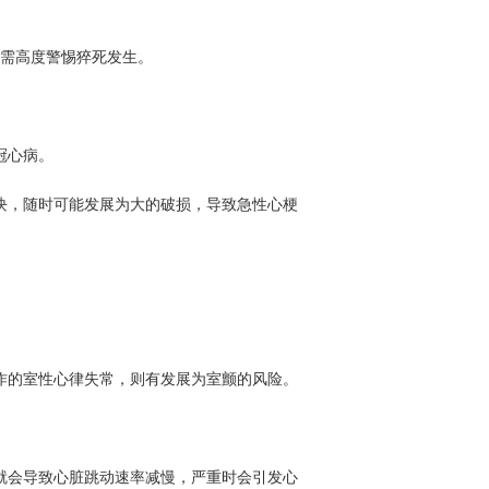
需高度警惕猝死发生。
冠心病。
，随时可能发展为大的破损，导致急性心梗
的室性心律失常，则有发展为室颤的风险。
会导致心脏跳动速率减慢，严重时会引发心