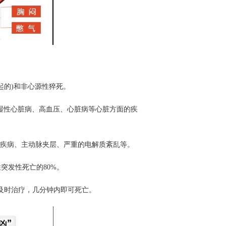
的)和非心源性猝死。
湿性心脏病、高血压、心脏病等心脏方面的疾
疾病、主动脉夹层、严重的电解质紊乱等。
发性死亡的80%。
时治疗，几分钟内即可死亡。