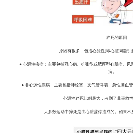
猝死的原因
原因有很多，包括心源性(即心脏问题引起
● 心源性疾病：主要包括冠心病、扩张型或肥厚型心肌病、风
病。
● 非心源性疾病：主要包括肺栓塞、支气管哮喘、急性脑血管
心源性猝死比例最大，占到了非事故性突
大多数运动中猝死是由心脏骤停造成的。如果不及