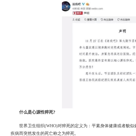
什么是心源性猝死?
世界卫生组织(WHO)对猝死的定义为：平素身体健康或者貌似
疾病而突然发生的死亡称之为猝死。