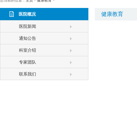
您当前的位置：
主页
>
健康教育
>
健康教育
医院概况
医院新闻
通知公告
科室介绍
专家团队
联系我们