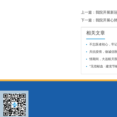
上一篇：
我院开展新
下一篇：
我院开展心
相关文章
不忘医者初心，牢
共抗疫情，做诚信
情期间，大连航天
“无偿献血 · 建党节